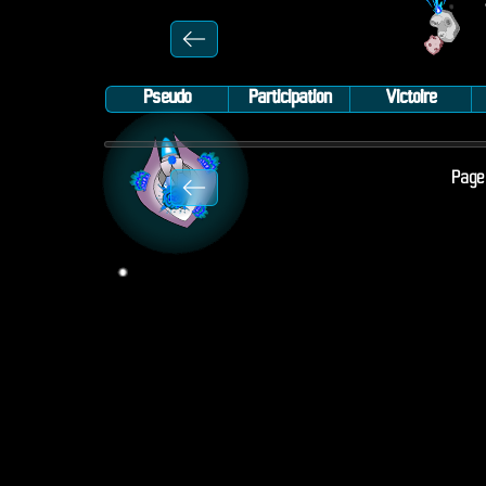
Pseudo
Participation
Victoire
Page