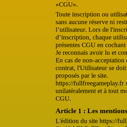
«CGU».
Toute inscription ou utilisa
sans aucune réserve ni res
l’utilisateur. Lors de l'insc
d’inscription, chaque utili
présentes CGU en cochant la
Je reconnais avoir lu et co
En cas de non-acceptation 
contrat, l'Utilisateur se doi
proposés par le site.
https://fullfreegameplay.fr 
unilatéralement et à tout 
CGU.
Article 1 : Les mentions
L'édition du site https://fu