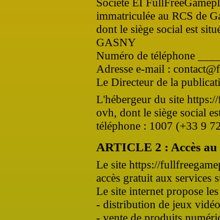
Société EI FullFreeGamepla
immatriculée au RCS de G
dont le siège social est situ
GASNY
Numéro de téléphone __
Adresse e-mail : contact@f
Le Directeur de la publicat
L'hébergeur du site https://
ovh, dont le siège social es
téléphone : 1007 (+33 9 7
ARTICLE 2 : Accès au 
Le site https://fullfreegame
accès gratuit aux services s
Le site internet propose les
- distribution de jeux vidé
- vente de produits numéri