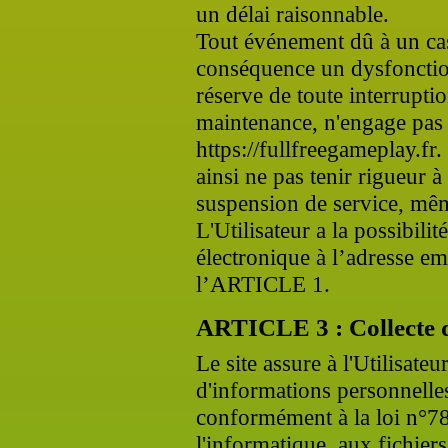
un délai raisonnable.
Tout événement dû à un ca
conséquence un dysfonctio
réserve de toute interrupti
maintenance, n'engage pas 
https://fullfreegameplay.fr.
ainsi ne pas tenir rigueur à
suspension de service, mêm
L'Utilisateur a la possibilit
électronique à l’adresse e
l’ARTICLE 1.
ARTICLE 3 : Collecte 
Le site assure à l'Utilisateu
d'informations personnelles
conformément à la loi n°78
l'informatique, aux fichiers