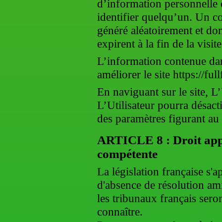
d’information personnelle e
identifier quelqu’un. Un co
généré aléatoirement et do
expirent à la fin de la visite
L’information contenue dans
améliorer le site https://ful
En naviguant sur le site, L’
L’Utilisateur pourra désact
des paramètres figurant au 
ARTICLE 8 : Droit appl
compétente
La législation française s'a
d'absence de résolution amia
les tribunaux français sero
connaître.