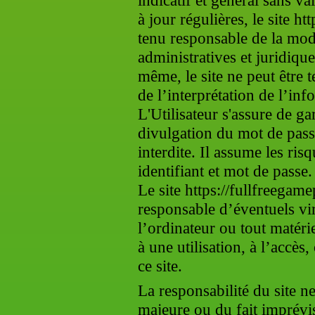
indicatif et général sans v
à jour régulières, le site ht
tenu responsable de la modi
administratives et juridiqu
même, le site ne peut être t
de l’interprétation de l’in
L'Utilisateur s'assure de g
divulgation du mot de passe
interdite. Il assume les risq
identifiant et mot de passe.
Le site https://fullfreegame
responsable d’éventuels vir
l’ordinateur ou tout matérie
à une utilisation, à l’accè
ce site.
La responsabilité du site n
majeure ou du fait imprévis